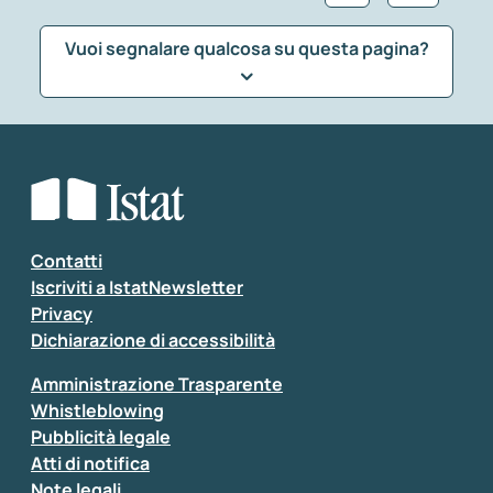
Vuoi segnalare qualcosa su questa pagina?
Che tipo di commento vuoi lasciare?
*
Seleziona la tipologia della segnalazione
Inserisci il tuo commento
*
Contatti
Iscriviti a IstatNewsletter
Privacy
Dichiarazione di accessibilità
Amministrazione Trasparente
Whistleblowing
Pubblicità legale
Atti di notifica
Note legali