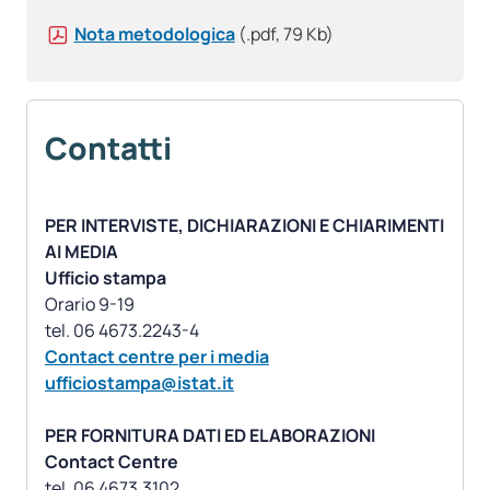
Nota metodologica
(.pdf, 79 Kb)
Contatti
PER INTERVISTE, DICHIARAZIONI E CHIARIMENTI
AI MEDIA
Ufficio stampa
Orario 9-19
Contact centre per i media
ufficiostampa@istat.it
PER FORNITURA DATI ED ELABORAZIONI
Contact Centre