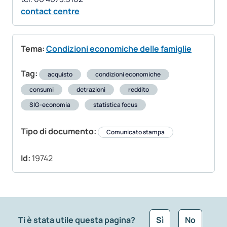
contact centre
Tema:
Condizioni economiche delle famiglie
Tag:
acquisto
condizioni economiche
consumi
detrazioni
reddito
SIG-economia
statistica focus
Tipo di documento:
Comunicato stampa
Id:
19742
Ti è stata utile questa pagina?
Sì
No