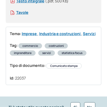
Testo integrale
(.pdf, 500 Kb)
Tavole
Tema:
Imprese
,
Industria e costruzioni
,
Servizi
Tag:
commercio
costruzioni
imprenditore
servizi
statistica focus
Tipo di documento:
Comunicato stampa
Id:
22037