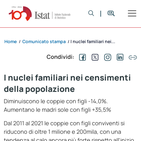
Home
Comunicato stampa
I nuclei familiari nei...
/
/
Condividi:
I nuclei familiari nei censimenti
della popolazione
Diminuiscono le coppie con figli -14,0%.
Aumentano le madri sole con figli +35,5%
Dal 2011 al 2021 le coppie con figli conviventi si
riducono di oltre 1 milione e 200mila, con una
tendenza al calo ancora più forte rispetto all’inizio