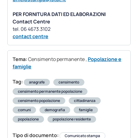
PER FORNITURA DATI ED ELABORAZIONI
Contact Centre
contact centre
Tema:
Censimento permanente
,
Popolazione e
famiglie
Tag:
anagrafe
censimento
censimento permanente popolazione
censimento popolazione
cittadinanza
comuni
demografia
famiglie
popolazione
popolazione residente
Tipo di documento:
Comunicato stampa