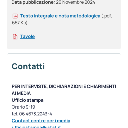
Data pubblicazione:
26 Novembre 2024
Testo integrale e nota metodologica
(.pdf,
657 Kb)
Tavole
Contatti
PER INTERVISTE, DICHIARAZIONI E CHIARIMENTI
AI MEDIA
Ufficio stampa
Orario 9-19
Contact centre per i media
ufficiostampa@istat.it