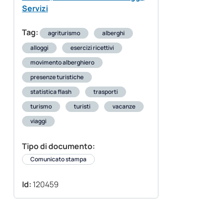
Servizi
Tag:
agriturismo
alberghi
alloggi
esercizi ricettivi
movimento alberghiero
presenze turistiche
statistica flash
trasporti
turismo
turisti
vacanze
viaggi
Tipo di documento:
Comunicato stampa
Id:
120459