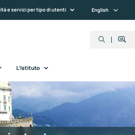
ità e servizi per tipo di utenti
English
L’Istituto