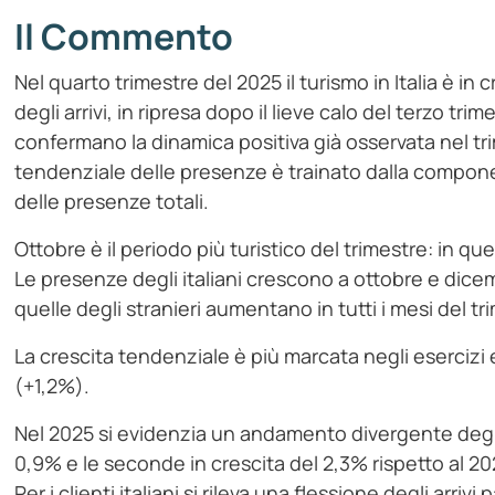
Il Commento
Nel quarto trimestre del 2025 il turismo in Italia è i
degli arrivi, in ripresa dopo il lieve calo del terzo t
confermano la dinamica positiva già osservata nel 
tendenziale delle presenze è trainato dalla compone
delle presenze totali.
Ottobre è il periodo più turistico del trimestre: in 
Le presenze degli italiani crescono a ottobre e di
quelle degli stranieri aumentano in tutti i mesi del tr
La crescita tendenziale è più marcata negli esercizi 
(+1,2%).
Nel 2025 si evidenzia un andamento divergente degli ar
0,9% e le seconde in crescita del 2,3% rispetto al 20
Per i clienti italiani si rileva una flessione degli arriv