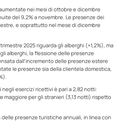
no aumentate nei mesi di ottobre e dicembre
nuite del 9,2% a novembre. Le presenze dei
rimestre, e soprattutto nel mese di dicembre
rimestre 2025 riguarda gli alberghi (+1,2%), ma
gli alberghi, la flessione delle presenze
a dall’incremento delle presenze estere
tate le presenze sia della clientela domestica,
%).
egli esercizi ricettivi è pari a 2,82 notti:
maggiore per gli stranieri (3,13 notti) rispetto
 delle presenze turistiche annuali, in linea con