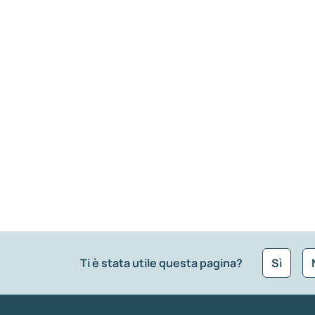
Ti è stata utile questa pagina?
Sì