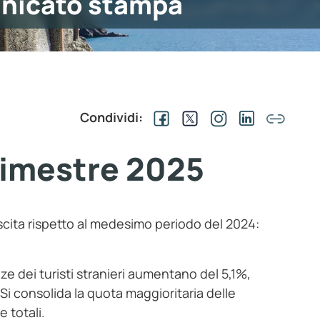
nicato stampa
Condividi:
 trimestre 2025
rescita rispetto al medesimo periodo del 2024:
ze dei turisti stranieri aumentano del 5,1%,
. Si consolida la quota maggioritaria delle
 totali.