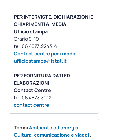
PER INTERVISTE, DICHIARAZIONI E
CHIARIMENTI AI MEDIA
Ufficio stampa
Orario 9-19
Contact centre per i media
ufficiostampa@istat.it
PER FORNITURA DATI ED
ELABORAZIONI
Contact Centre
contact centre
Tema:
Ambiente ed energia
,
Cultura, comunicazione e viaggi
,