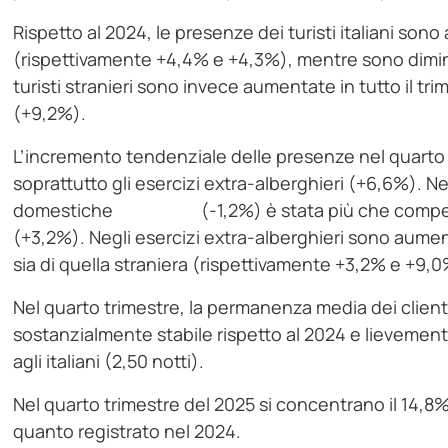
Rispetto al 2024, le presenze dei turisti italiani so
(rispettivamente +4,4% e +4,3%), mentre sono dimi
turisti stranieri sono invece aumentate in tutto il t
(+9,2%).
L’incremento tendenziale delle presenze nel quarto t
soprattutto gli esercizi extra-alberghieri (+6,6%). Ne
domestiche (-1,2%) è stata più che compensat
(+3,2%). Negli esercizi extra-alberghieri sono aumen
sia di quella straniera (rispettivamente +3,2% e +9,0
Nel quarto trimestre, la permanenza media dei clienti n
sostanzialmente stabile rispetto al 2024 e lievemente 
agli italiani (2,50 notti).
Nel quarto trimestre del 2025 si concentrano il 14,8%
quanto registrato nel 2024.