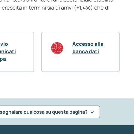
escita in termini sia di arrivi (+1,4%) che di
ivio
Accesso alla
nicati
banca dati
pa
 segnalare qualcosa su questa pagina?