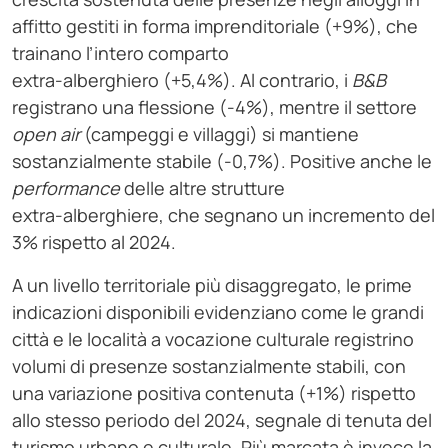
affitto gestiti in forma imprenditoriale (+9%), che
trainano l’intero comparto
extra-alberghiero (+5,4%). Al contrario, i
B&B
registrano una flessione (-4%), mentre il settore
open air
(campeggi e villaggi) si mantiene
sostanzialmente stabile (-0,7%). Positive anche le
performance
delle altre strutture
extra-alberghiere, che segnano un incremento del
3% rispetto al 2024.
A un livello territoriale più disaggregato, le prime
indicazioni disponibili evidenziano come le grandi
città e le località a vocazione culturale registrino
volumi di presenze sostanzialmente stabili, con
una variazione positiva contenuta (+1%) rispetto
allo stesso periodo del 2024, segnale di tenuta del
turismo urbano e culturale. Più marcata è invece la