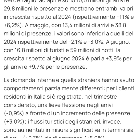
Nel dettaglio, ad aprile sono 10,6 milioni gli arrivi e
29,8 milioni le presenze e mostrano entrambi valori
in crescita rispetto al 2024 (rispettivamente +1,1% e
+6,2%). A maggio, con 13,4 milioni di arrivi e 38,8
milioni di presenze, i valori sono inferiori a quelli del
2024 rispettivamente del -2,1% e -3,0%. A giugno,
con 16,8 milioni di turisti e 59 milioni di notti, la
crescita rispetto al giugno 2024 è pari a +3,9% per
gli arrivi e +9,7% per le presenze.
La domanda interna e quella straniera hanno avuto
comportamenti parzialmente differenti: per i clienti
residenti in Italia si è registrata, nel trimestre
considerato, una lieve flessione negli arrivi
(-0,9%) a fronte di un incremento delle presenze
(+3,0%); i flussi turistici degli stranieri, invece,
sono aumentati in misura significativa in termini sia