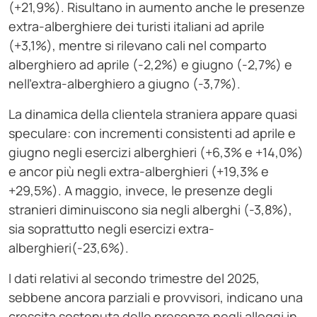
(+21,9%). Risultano in aumento anche le presenze
extra-alberghiere dei turisti italiani ad aprile
(+3,1%), mentre si rilevano cali nel comparto
alberghiero ad aprile (-2,2%) e giugno (-2,7%) e
nell’extra-alberghiero a giugno (-3,7%).
La dinamica della clientela straniera appare quasi
speculare: con incrementi consistenti ad aprile e
giugno negli esercizi alberghieri (+6,3% e +14,0%)
e ancor più negli extra-alberghieri (+19,3% e
+29,5%). A maggio, invece, le presenze degli
stranieri diminuiscono sia negli alberghi (-3,8%),
sia soprattutto negli esercizi extra-
alberghieri(-23,6%).
I dati relativi al secondo trimestre del 2025,
sebbene ancora parziali e provvisori, indicano una
crescita sostenuta delle presenze negli alloggi in