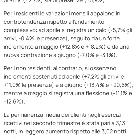
di arrivi (+2,7%) sia di presenze (+5,9%).
Per i residenti le variazioni mensili appaiono in
controtendenza rispetto all’andamento
complessivo: ad aprile si registra un calo (-5,7% gli
arrivi, -0,4% le presenze), seguito da un forte
incremento a maggio (+12,8% e +18,2%) e da una
nuova contrazione a giugno (-7,0% e -3,1%).
Per i non residenti, al contrario, si osservano
incrementi sostenuti ad aprile (+7,2% gli arrivi e
+11,0% le presenze) e a giugno (+13,4% e +20,6%),
mentre a maggio si registra una flessione (-11,1% e
-12,6%).
La permanenza media dei clienti negli esercizi
ricettivi nel secondo trimestre è stata pari a 3,13
notti, in leggero aumento rispetto alle 3,02 notti