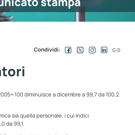
nicato stampa
Condividi:
tori
e 2005=100 diminuisce a dicembre a 99,7 da 100,2
a sia quella personale, i cui indici
0 da 99,1.