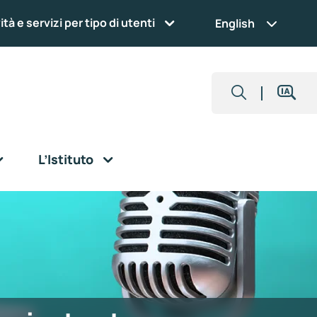
ità e servizi per tipo di utenti
English
L’Istituto