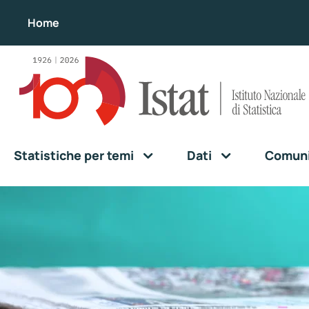
Home
Statistiche per temi
Dati
Comunic