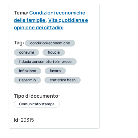
Tema:
Condizioni economiche
delle famiglie
,
Vita quotidiana e
opinione dei cittadini
Tag:
condizioni economiche
consumi
fiducia
fiducia consumatori e imprese
inflazione
lavoro
risparmio
statistica flash
Tipo di documento:
Comunicato stampa
Id:
20315