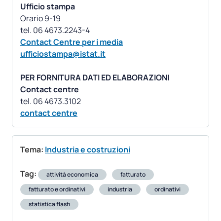
Ufficio stampa
Orario 9-19
Contact Centre per i media
ufficiostampa@istat.it
PER FORNITURA DATI ED ELABORAZIONI
Contact centre
contact centre
Tema:
Industria e costruzioni
Tag:
attività economica
fatturato
fatturato e ordinativi
industria
ordinativi
statistica flash