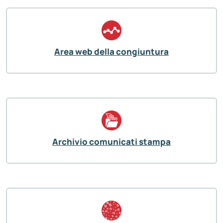
Area web della congiuntura
Archivio comunicati stampa