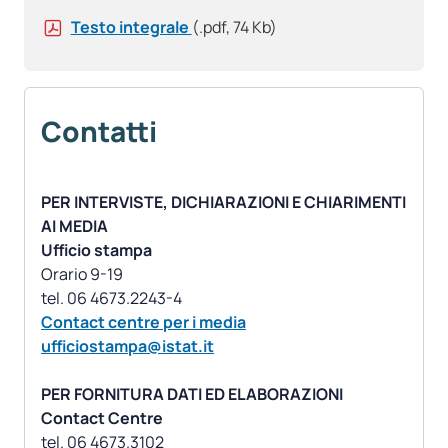
Testo integrale
(.pdf, 74 Kb)
Contatti
PER INTERVISTE, DICHIARAZIONI E CHIARIMENTI
AI MEDIA
Ufficio stampa
Orario 9-19
Contact centre per i media
ufficiostampa@istat.it
PER FORNITURA DATI ED ELABORAZIONI
Contact Centre