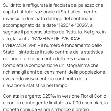
Sul dritto è raffigurata la facciata del palazzo che
ospita l’Istituto Nazionale di Statistica, mentre il
rovescio è dominato dal logo del centenario,
accompagnato dalle date “1926” e “2026”, a
segnare il percorso storico dell’Istituto. Nel giro, in
alto, la scritta “NVMERVS REIPVBLICAE
FVNDAMENTVM” – il numero è fondamento dello
Stato – sintetizza il ruolo centrale della statistica
nel buon funzionamento della
res publica
.
Completa la composizione un istogramma che
richiama gli anni dei censimenti della popolazione,
evocando visivamente la continuità della
rilevazione statistica nel tempo.
Coniata in argento 925‰ in versione Fior di Conio
e con un contingente limitato a 4.000 esemplari, la
moneta coniuga valore simbolico e pregio