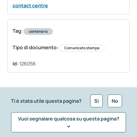
contact centre
Tag:
centenario
Tipo di documento:
Comunicato stampa
Id:
126056
Ti è stata utile questa pagina?
Sì
No
Vuoi segnalare qualcosa su questa pagina?