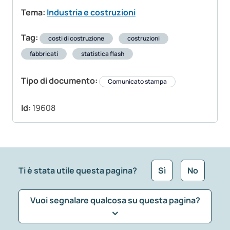
Tema:
Industria e costruzioni
Tag:
costi di costruzione
costruzioni
fabbricati
statistica flash
Tipo di documento:
Comunicato stampa
Id:
19608
Ti è stata utile questa pagina?
Sì
No
Vuoi segnalare qualcosa su questa pagina?