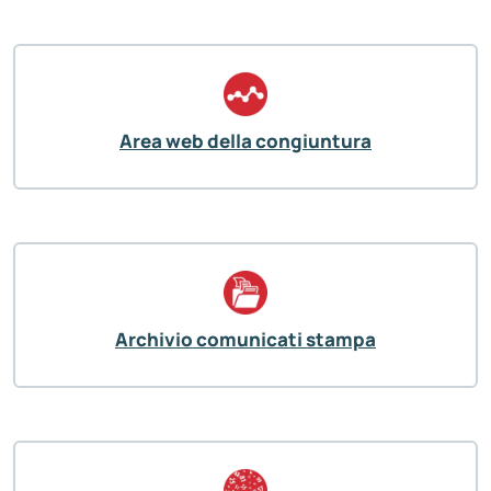
Area web della congiuntura
Archivio comunicati stampa