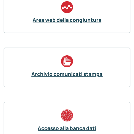
Area web della congiuntura
Archivio comunicati stampa
Accesso alla banca dati