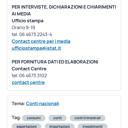
PER INTERVISTE, DICHIARAZIONI E CHIARIMENTI
AI MEDIA
Ufficio stampa
Orario 9-19
Contact centre per i media
ufficiostampa@istat.it
PER FORNITURA DATI ED ELABORAZIONI
Contact Centre
contact centre
Tema:
Conti nazionali
Tag:
consumi
conti
conti trimestrali
esportazioni
importazioni
investimenti