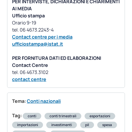
PER INTERVISTE, DICHIARAZIONI E CHIARIMENTI
AI MEDIA
Ufficio stampa
Orario 9-19
Contact centre per i media
ufficiostampa@istat.it
PER FORNITURA DATI ED ELABORAZIONI
Contact Centre
contact centre
Tema:
Conti nazionali
Tag:
conti
conti trimestrali
esportazioni
importazioni
investimenti
pil
spesa