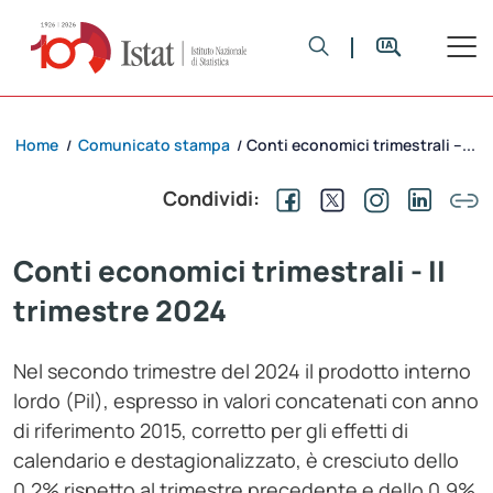
Home
Comunicato stampa
Conti economici trimestrali –...
/
/
Condividi:
Conti economici trimestrali - II
trimestre 2024
Nel secondo trimestre del 2024 il prodotto interno
lordo (Pil), espresso in valori concatenati con anno
di riferimento 2015, corretto per gli effetti di
calendario e destagionalizzato, è cresciuto dello
0,2% rispetto al trimestre precedente e dello 0,9%