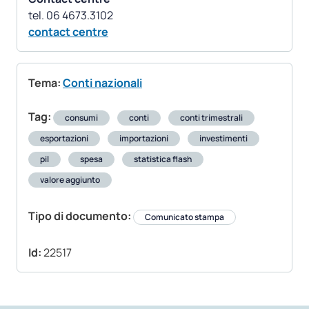
contact centre
Tema:
Conti nazionali
Tag:
consumi
conti
conti trimestrali
esportazioni
importazioni
investimenti
pil
spesa
statistica flash
valore aggiunto
Tipo di documento:
Comunicato stampa
Id:
22517