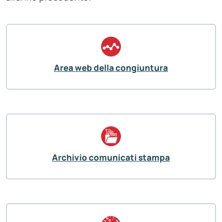
Area web della congiuntura
Archivio comunicati stampa