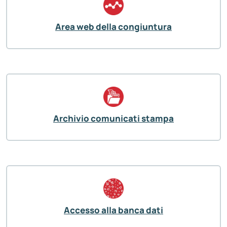
Area web della congiuntura
Archivio comunicati stampa
Accesso alla banca dati