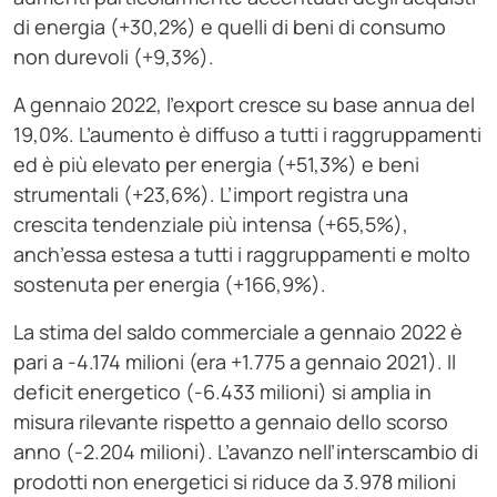
di energia (+30,2%) e quelli di beni di consumo
non durevoli (+9,3%).
A gennaio 2022, l’export cresce su base annua del
19,0%. L’aumento è diffuso a tutti i raggruppamenti
ed è più elevato per energia (+51,3%) e beni
strumentali (+23,6%). L’import registra una
crescita tendenziale più intensa (+65,5%),
anch’essa estesa a tutti i raggruppamenti e molto
sostenuta per energia (+166,9%).
La stima del saldo commerciale a gennaio 2022 è
pari a -4.174 milioni (era +1.775 a gennaio 2021). Il
deficit energetico (-6.433 milioni) si amplia in
misura rilevante rispetto a gennaio dello scorso
anno (-2.204 milioni). L’avanzo nell’interscambio di
prodotti non energetici si riduce da 3.978 milioni