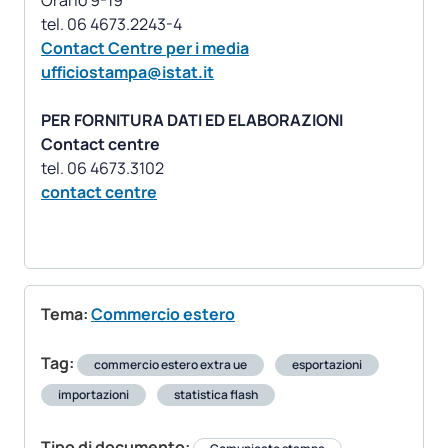
Orario 9-19
Contact Centre per i media
ufficiostampa@istat.it
PER FORNITURA DATI ED ELABORAZIONI
Contact centre
contact centre
Tema:
Commercio estero
Tag:
commercio estero extra ue
esportazioni
importazioni
statistica flash
Tipo di documento: