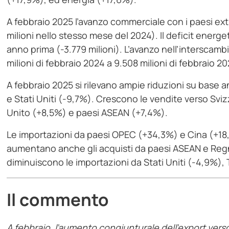
A febbraio 2025 l’avanzo commerciale con i paesi extr
milioni nello stesso mese del 2024). Il deficit energe
anno prima (-3.779 milioni). L’avanzo nell’interscam
milioni di febbraio 2024 a 9.508 milioni di febbraio 20
A febbraio 2025 si rilevano ampie riduzioni su base 
e Stati Uniti (-9,7%). Crescono le vendite verso Sv
Unito (+8,5%) e paesi ASEAN (+7,4%).
Le importazioni da paesi OPEC (+34,3%) e Cina (+18,
aumentano anche gli acquisti da paesi ASEAN e Regn
diminuiscono le importazioni da Stati Uniti (-4,9%),
Il commento
A febbraio, l’aumento congiunturale dell’export verso