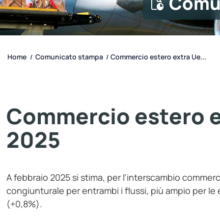
Comu
Home
Comunicato stampa
Commercio estero extra Ue...
/
/
Commercio estero ex
2025
A febbraio 2025 si stima, per l’interscambio commer
congiunturale per entrambi i flussi, più ampio per le
(+0,8%).