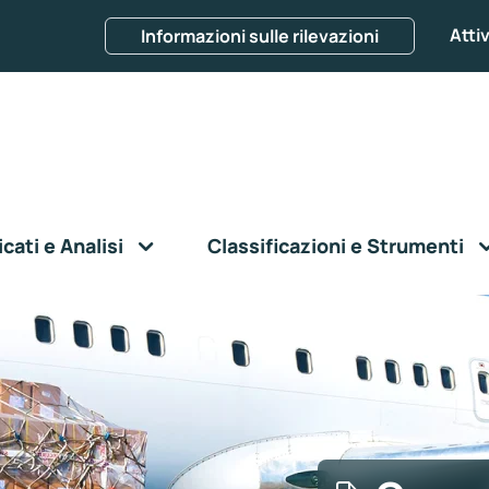
Attiv
Informazioni sulle rilevazioni
ati e Analisi
Classificazioni e Strumenti