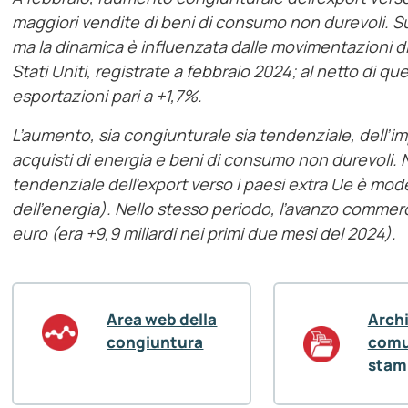
maggiori vendite di beni di consumo non durevoli. Su
ma la dinamica è influenzata dalle movimentazioni di 
Stati Uniti, registrate a febbraio 2024; al netto di q
esportazioni pari a +1,7%.
L’aumento, sia congiunturale sia tendenziale, dell’i
acquisti di energia e beni di consumo non durevoli. 
tendenziale dell’export verso i paesi extra Ue è mo
dell’energia). Nello stesso periodo, l’avanzo commercia
euro (era +9,9 miliardi nei primi due mesi del 2024).
Area web della
Arch
congiuntura
comu
stam