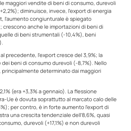
le maggiori vendite di beni di consumo, durevoli
+2,2%); diminuisce, invece, l’export di energia
ort, l’aumento congiunturale è spiegato
); crescono anche le importazioni di beni di
elle di beni strumentali (-10,4%), beni
).
al precedente, l’export cresce del 3,9%; la
e dei beni di consumo durevoli (-8,7%). Nello
, principalmente determinato dai maggiori
 2,1% (era +3,3% a gennaio). La flessione
tra-Ue è dovuta soprattutto al marcato calo delle
%); per contro, è in forte aumento l’export di
stra una crescita tendenziale dell’8,6%, quasi
 consumo, durevoli (+17,1%) e non durevoli