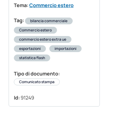
Tema:
Commercio estero
Tag:
bilancia commerciale
Commercio estero
commercio estero extra ue
esportazioni
importazioni
statistica flash
Tipo di documento:
Comunicato stampa
Id:
91249