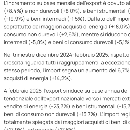
L’incremento su base mensile dell’export è dovuto al
(+8,4%) e non durevoli (+8,0%), e beni strumentali (
(-19,9%) e beni intermedi (-1,5%). Dal lato dell’imp
soprattutto dai maggiori acquisti di energia (+18,0%
consumo non durevoli (+2,6%), mentre si riducono qu
intermedi (-5,8%) e beni di consumo durevoli (-5,1%
Nel trimestre dicembre 2024-febbraio 2025, rispetto 
crescita riguarda tutti i raggruppamenti, a eccezion
stesso periodo, l’import segna un aumento del 6,7%
acquisti di energia (+14,2%).
A febbraio 2025, l’export si riduce su base annua del
tendenziale dell’export nazionale verso i mercati ex
vendite di energia (-23,3%) e beni strumentali (-15,3
beni di consumo non durevoli (+13,7%). L’import regi
totalmente spiegata dai maggiori acquisti di beni di
(+17,9%), ed energia (+17,6%).