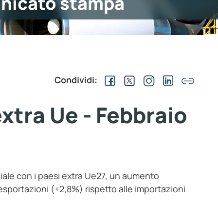
nicato stampa
Condividi:
tra Ue - Febbraio
ciale con i paesi extra Ue27, un aumento
 esportazioni (+2,8%) rispetto alle importazioni