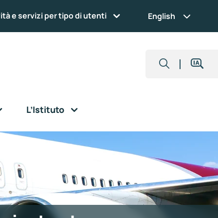
ità e servizi per tipo di utenti
English
L’Istituto