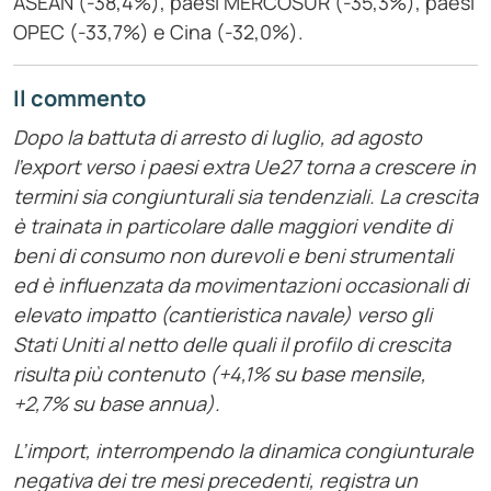
ASEAN (-38,4%), paesi MERCOSUR (-35,3%), paesi
OPEC (-33,7%) e Cina (-32,0%).
Il commento
Dopo la battuta di arresto di luglio, ad agosto
l’export verso i paesi extra Ue27 torna a crescere in
termini sia congiunturali sia tendenziali. La crescita
è trainata in particolare dalle maggiori vendite di
beni di consumo non durevoli e beni strumentali
ed è influenzata da movimentazioni occasionali di
elevato impatto (cantieristica navale) verso gli
Stati Uniti al netto delle quali il profilo di crescita
risulta più contenuto (+4,1% su base mensile,
+2,7% su base annua).
L’import, interrompendo la dinamica congiunturale
negativa dei tre mesi precedenti, registra un