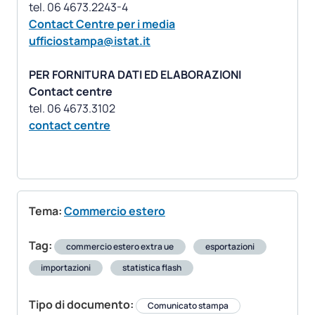
Contact Centre per i media
ufficiostampa@istat.it
PER FORNITURA DATI ED ELABORAZIONI
Contact centre
contact centre
Tema:
Commercio estero
Tag:
commercio estero extra ue
esportazioni
importazioni
statistica flash
Tipo di documento:
Comunicato stampa