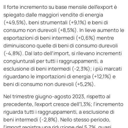
Il forte incremento su base mensile dell’export è
spiegato dalle maggiori vendite di energia
(+49,5%), beni strumentali (+9,1%) e beni di
consumo non durevoli (+8,5%). In lieve aumento le
esportazioni di beni intermedi (+0,6%) mentre
diminuiscono quelle di beni di consumo durevoli
(-4,8%). Dal lato dell’import, si rilevano incrementi
congiunturali per tutti i raggruppamenti, a
esclusione di beni intermedi (-2,3%); i più marcati
riguardano le importazioni di energia (+12,1%) e
beni di consumo non durevoli (+5,2%).
Nel trimestre giugno-agosto 2023, rispetto al
precedente, l’export cresce dell’1,3%; l’incremento
riguarda tutti i raggruppamenti, a esclusione di
beni intermedi (-2,8%). Nello stesso periodo,
l’import registra una riduzione del 5,7%, quasi