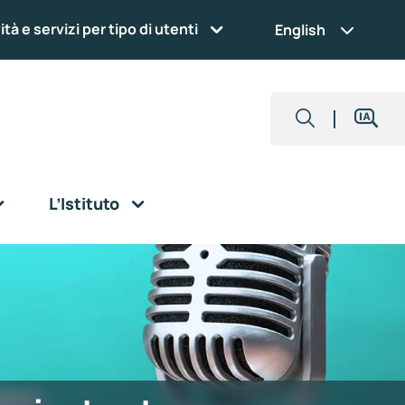
ità e servizi per tipo di utenti
English
L’Istituto