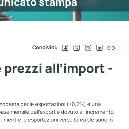
nicato stampa
Condividi:
prezzi all’import -
 modesta per le esportazioni (+0,2%) e una
base mensile dell’export è dovuto all’incremento
, mentre le esportazioni verso l’area Ue sono in