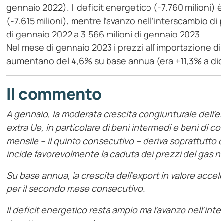
gennaio 2022). Il deficit energetico (-7.760 milioni)
(-7.615 milioni), mentre l’avanzo nell’interscambio d
di gennaio 2022 a 3.566 milioni di gennaio 2023.
Nel mese di gennaio 2023 i prezzi all’importazione 
aumentano del 4,6% su base annua (era +11,3% a d
Il commento
A gennaio, la moderata crescita congiunturale dell’e
extra Ue, in particolare di beni intermedi e beni di c
mensile – il quinto consecutivo – deriva soprattutto d
incide favorevolmente la caduta dei prezzi del gas n
Su base annua, la crescita dell’export in valore accel
per il secondo mese consecutivo.
Il deficit energetico resta ampio ma l’avanzo nell’i