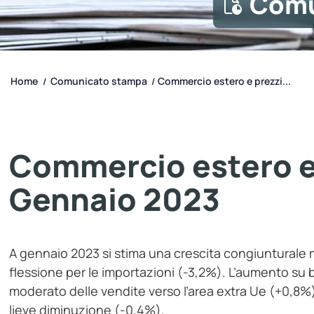
Comu
Home
Comunicato stampa
Commercio estero e prezzi...
/
/
Commercio estero e 
Gennaio 2023
A gennaio 2023 si stima una crescita congiunturale
flessione per le importazioni (-3,2%). L’aumento su 
moderato delle vendite verso l’area extra Ue (+0,8%)
lieve diminuzione (-0,4%).