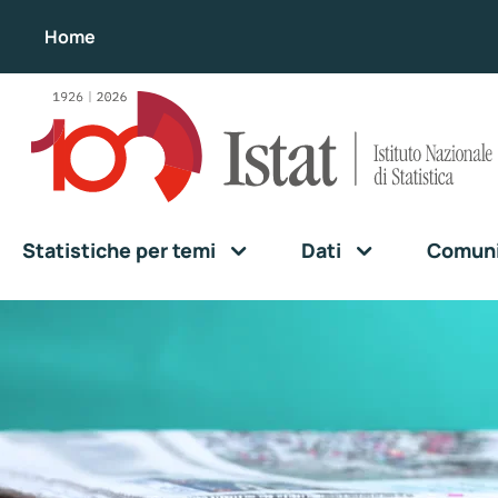
Home
Statistiche per temi
Dati
Comunic