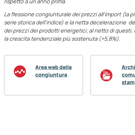
rispetto a un anno prima.
La flessione congiunturale dei prezzi all’import (la 
serie storica dell’indice) e la netta decelerazione d
dei prezzi dei prodotti energetici; al netto di quest
la crescita tendenziale più sostenuta (+5,8%).
Area web della
Arch
congiuntura
comu
stam