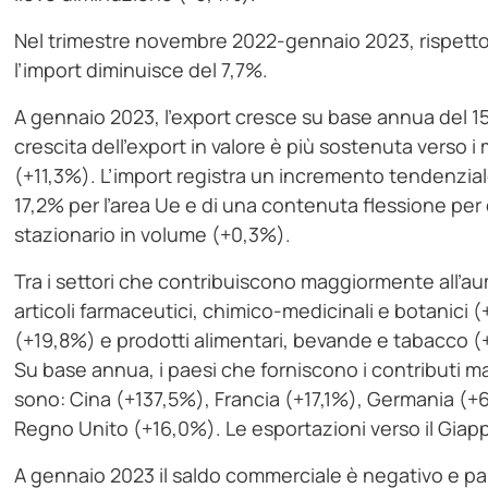
Nel trimestre novembre 2022-gennaio 2023, rispetto 
l’import diminuisce del 7,7%.
A gennaio 2023, l’export cresce su base annua del 15
crescita dell’export in valore è più sostenuta verso i
(+11,3%). L’import registra un incremento tendenziale
17,2% per l’area Ue e di una contenuta flessione per
stazionario in volume (+0,3%).
Tra i settori che contribuiscono maggiormente all’a
articoli farmaceutici, chimico-medicinali e botanici 
(+19,8%) e prodotti alimentari, bevande e tabacco (
Su base annua, i paesi che forniscono i contributi ma
sono: Cina (+137,5%), Francia (+17,1%), Germania (+
Regno Unito (+16,0%). Le esportazioni verso il Gia
A gennaio 2023 il saldo commerciale è negativo e pari 