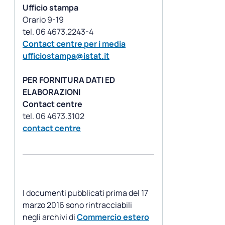
Ufficio stampa
Orario 9-19
Contact centre per i media
ufficiostampa@istat.it
PER FORNITURA DATI ED
ELABORAZIONI
Contact centre
contact centre
I documenti pubblicati prima del 17
marzo 2016 sono rintracciabili
negli archivi di
Commercio estero