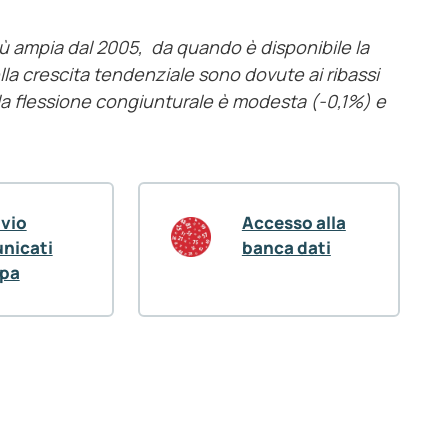
più ampia dal 2005, da quando è disponibile la
ella crescita tendenziale sono dovute ai ribassi
i, la flessione congiunturale è modesta (-0,1%) e
ivio
Accesso alla
nicati
banca dati
pa