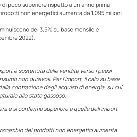
 è di poco superiore rispetto a un anno prima
i prodotti non energetici aumenta da 1.095 milioni
diminuiscono del 3,5% su base mensile e
icembre 2022).
xport è sostenuta dalle vendite verso i paesi
onsumo non durevoli. Per l’import, il calo su base
alla contrazione degli acquisti di energia, su cui
aturale allo stato gassoso.
era e si conferma superiore a quella dell’import
nterscambio dei prodotti non energetici aumenta