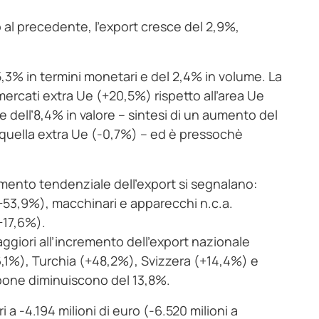
al precedente, l’export cresce del 2,9%,
,3% in termini monetari e del 2,4% in volume. La
 mercati extra Ue (+20,5%) rispetto all’area Ue
 dell’8,4% in valore – sintesi di un aumento del
 quella extra Ue (-0,7%) – ed è pressochè
umento tendenziale dell’export si segnalano:
(+53,9%), macchinari e apparecchi n.c.a.
+17,6%).
ggiori all’incremento dell’export nazionale
6,1%), Turchia (+48,2%), Svizzera (+14,4%) e
ppone diminuiscono del 13,8%.
a -4.194 milioni di euro (-6.520 milioni a