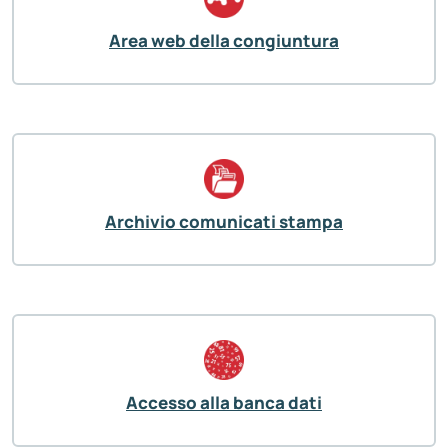
Area web della congiuntura
Archivio comunicati stampa
Accesso alla banca dati