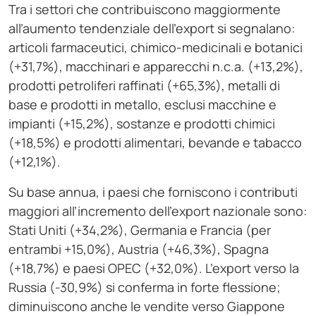
Tra i settori che contribuiscono maggiormente
all’aumento tendenziale dell’export si segnalano:
articoli farmaceutici, chimico-medicinali e botanici
(+31,7%), macchinari e apparecchi n.c.a. (+13,2%),
prodotti petroliferi raffinati (+65,3%), metalli di
base e prodotti in metallo, esclusi macchine e
impianti (+15,2%), sostanze e prodotti chimici
(+18,5%) e prodotti alimentari, bevande e tabacco
(+12,1%).
Su base annua, i paesi che forniscono i contributi
maggiori all’incremento dell’export nazionale sono:
Stati Uniti (+34,2%), Germania e Francia (per
entrambi +15,0%), Austria (+46,3%), Spagna
(+18,7%) e paesi OPEC (+32,0%). L’export verso la
Russia (-30,9%) si conferma in forte flessione;
diminuiscono anche le vendite verso Giappone