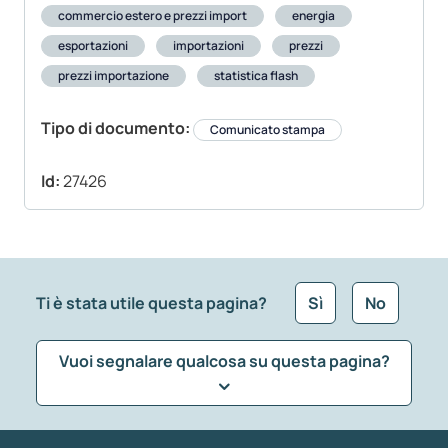
commercio estero e prezzi import
energia
esportazioni
importazioni
prezzi
prezzi importazione
statistica flash
Tipo di documento:
Comunicato stampa
Id:
27426
Ti è stata utile questa pagina?
Sì
No
Vuoi segnalare qualcosa su questa pagina?