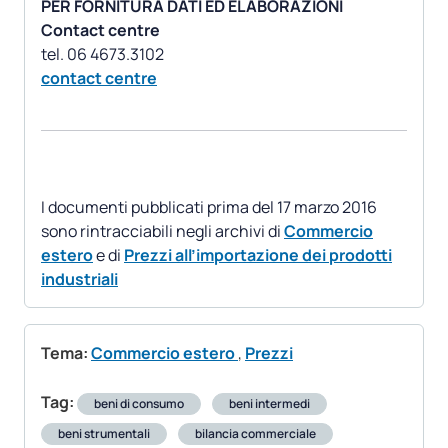
PER FORNITURA DATI ED ELABORAZIONI
Contact centre
contact centre
I documenti pubblicati prima del 17 marzo 2016
sono rintracciabili negli archivi di
Commercio
estero
e di
Prezzi all’importazione dei prodotti
industriali
Tema:
Commercio estero
,
Prezzi
Tag:
beni di consumo
beni intermedi
beni strumentali
bilancia commerciale