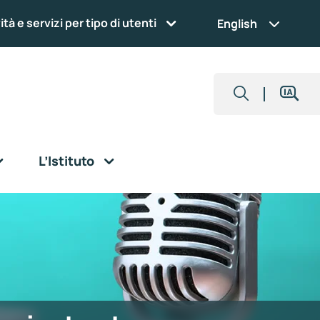
ità e servizi per tipo di utenti
English
L’Istituto