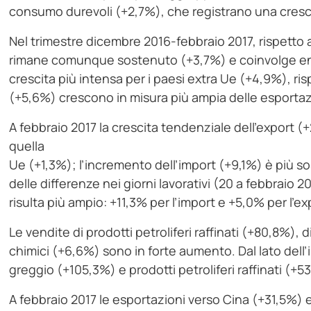
consumo durevoli (+2,7%), che registrano una cresc
Nel trimestre dicembre 2016-febbraio 2017, rispetto 
rimane comunque sostenuto (+3,7%) e coinvolge ent
crescita più intensa per i paesi extra Ue (+4,9%), ris
(+5,6%) crescono in misura più ampia delle esportaz
A febbraio 2017 la crescita tendenziale dell’export (+
quella
Ue (+1,3%); l’incremento dell’import (+9,1%) è più so
delle differenze nei giorni lavorativi (20 a febbraio 2
risulta più ampio: +11,3% per l’import e +5,0% per l’ex
Le vendite di prodotti petroliferi raffinati (+80,8%), 
chimici (+6,6%) sono in forte aumento. Dal lato dell’
greggio (+105,3%) e prodotti petroliferi raffinati (+5
A febbraio 2017 le esportazioni verso Cina (+31,5%)