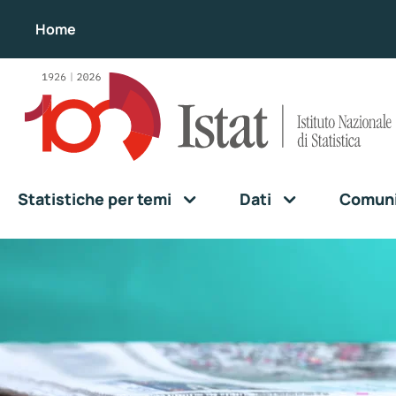
Home
Statistiche per temi
Dati
Comunic