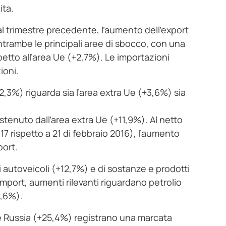
ita.
al trimestre precedente, l’aumento dell’export
rambe le principali aree di sbocco, con una
petto all’area Ue (+2,7%). Le importazioni
ioni.
2,3%) riguarda sia l’area extra Ue (+3,6%) sia
stenuto dall’area extra Ue (+11,9%). Al netto
017 rispetto a 21 di febbraio 2016), l’aumento
port.
di autoveicoli (+12,7%) e di sostanze e prodotti
import, aumenti rilevanti riguardano petrolio
3,6%).
 e Russia (+25,4%) registrano una marcata