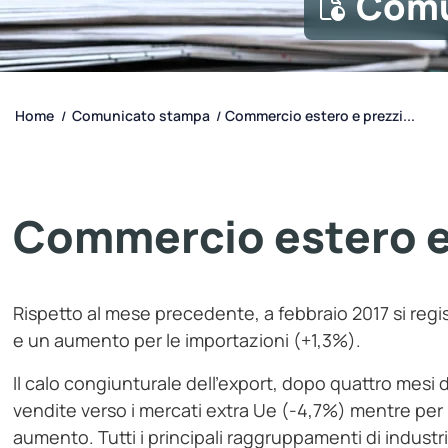
Comu
Home
Comunicato stampa
Commercio estero e prezzi...
/
/
Commercio estero e 
Rispetto al mese precedente, a febbraio 2017 si regi
e un aumento per le importazioni (+1,3%).
Il calo congiunturale dell’export, dopo quattro mesi
vendite verso i mercati extra Ue (-4,7%) mentre per 
aumento. Tutti i principali raggruppamenti di industr