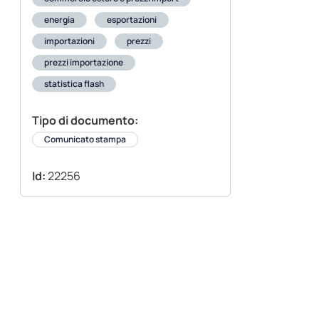
energia
esportazioni
importazioni
prezzi
prezzi importazione
statistica flash
Tipo di documento:
Comunicato stampa
Id:
22256