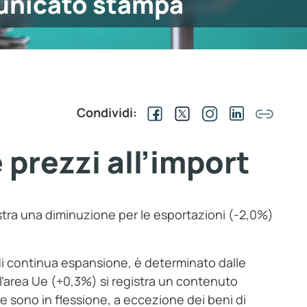
nicato stampa
Condividi:
prezzi all’import
stra una diminuzione per le esportazioni (-2,0%)
 di continua espansione, è determinato dalle
l’area Ue (+0,3%) si registra un contenuto
ie sono in flessione, a eccezione dei beni di