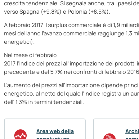
crescita tendenziale. Si segnala anche, tra i paesi d
verso Spagna (+9,8%) e Polonia (+8,5%).
A febbraio 2017 il surplus commerciale è di 1,9 miliard
mesi dell’anno l’avanzo commerciale raggiunge 1,3 mili
energetici).
Nel mese di febbraio
2017 l’indice dei prezzi all’importazione dei prodotti
precedente e del 5,7% nei confronti di febbraio 2016
L’aumento dei prezzi all’importazione dipende prin
energetico, al netto del quale l’indice registra un 
dell’ 1,3% in termini tendenziali.
Area web della
Arch
congiuntura
comu