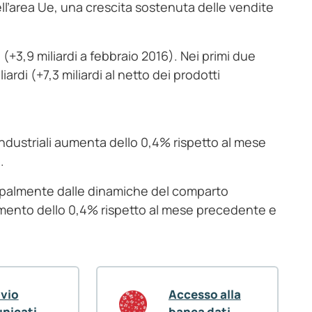
ell’area Ue, una crescita sostenuta delle vendite
i (+3,9 miliardi a febbraio 2016). Nei primi due
ardi (+7,3 miliardi al netto dei prodotti
 industriali aumenta dello 0,4% rispetto al mese
.
cipalmente dalle dinamiche del comparto
aumento dello 0,4% rispetto al mese precedente e
ivio
Accesso alla
nicati
banca dati