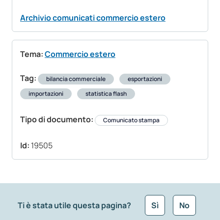
Archivio comunicati commercio estero
Tema:
Commercio estero
Tag:
bilancia commerciale
esportazioni
importazioni
statistica flash
Tipo di documento:
Comunicato stampa
Id:
19505
Ti è stata utile questa pagina?
Sì
No