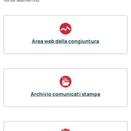
Area web della congiuntura
Archivio comunicati stampa