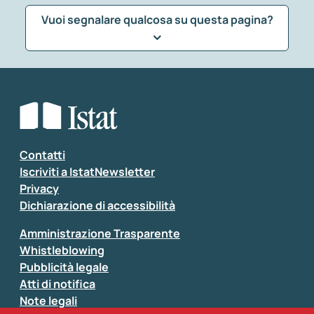
Vuoi segnalare qualcosa su questa pagina?
Che tipo di commento vuoi lasciare?
*
Seleziona la tipologia della segnalazione
Inserisci il tuo commento
*
Contatti
Iscriviti a IstatNewsletter
Privacy
Dichiarazione di accessibilità
Amministrazione Trasparente
Whistleblowing
Pubblicità legale
Atti di notifica
Note legali