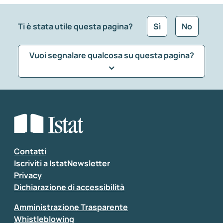
Ti è stata utile questa pagina?
Sì
No
Vuoi segnalare qualcosa su questa pagina?
Che tipo di commento vuoi lasciare?
*
Seleziona la tipologia della segnalazione
Inserisci il tuo commento
*
Contatti
Iscriviti a IstatNewsletter
Privacy
Dichiarazione di accessibilità
Amministrazione Trasparente
Whistleblowing