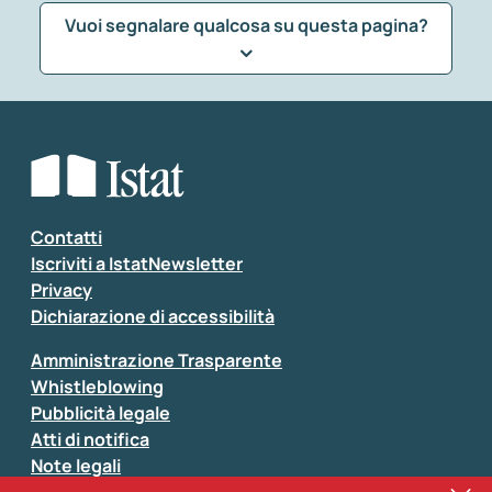
Vuoi segnalare qualcosa su questa pagina?
Che tipo di commento vuoi lasciare?
*
Seleziona la tipologia della segnalazione
Inserisci il tuo commento
*
Contatti
Iscriviti a IstatNewsletter
Privacy
Dichiarazione di accessibilità
Amministrazione Trasparente
Whistleblowing
Pubblicità legale
Atti di notifica
Note legali