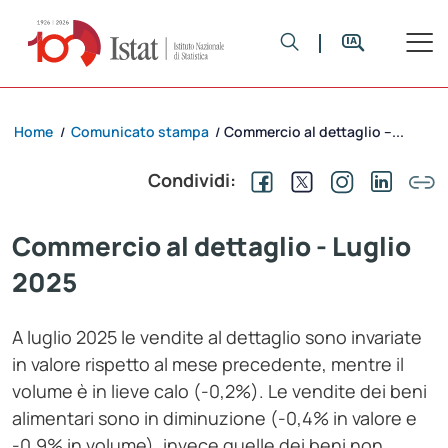
Home
Comunicato stampa
Commercio al dettaglio –...
/
/
Condividi:
Commercio al dettaglio - Luglio
2025
A luglio 2025 le vendite al dettaglio sono invariate
in valore rispetto al mese precedente, mentre il
volume è in lieve calo (-0,2%). Le vendite dei beni
alimentari sono in diminuzione (-0,4% in valore e
-0,9% in volume), invece quelle dei beni non