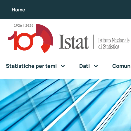
Home
Statistiche per temi
Dati
Comunic