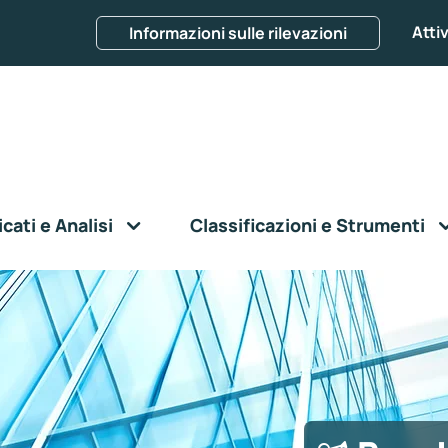
Attiv
Informazioni sulle rilevazioni
ati e Analisi
Classificazioni e Strumenti