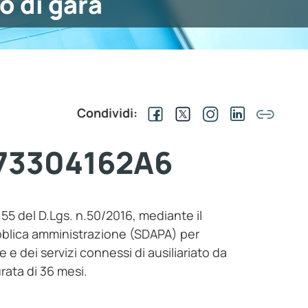
o di gara
Condividi:
G 73304162A6
t. 55 del D.Lgs. n.50/2016, mediante il
ubblica amministrazione (SDAPA) per
e e dei servizi connessi di ausiliariato da
urata di 36 mesi.