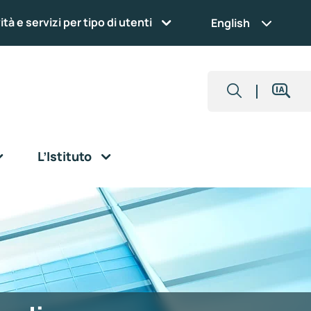
ità e servizi per tipo di utenti
English
L’Istituto