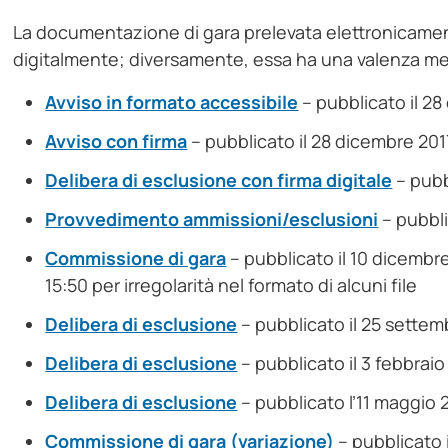
La documentazione di gara prelevata elettronicament
digitalmente; diversamente, essa ha una valenza m
Avviso in formato accessibile
– pubblicato il 2
Avviso con firma
– pubblicato il 28 dicembre 201
Delibera di esclusione con firma digitale
– pubbl
Provvedimento ammissioni/esclusioni
– pubbli
Commissione di gara
– pubblicato il 10 dicembre
15:50 per irregolarità nel formato di alcuni file
Delibera di esclusione
– pubblicato il 25 sette
Delibera di esclusione
– pubblicato il 3 febbrai
Delibera di esclusione
– pubblicato l’11 maggio
Commissione di gara (variazione)
– pubblicato