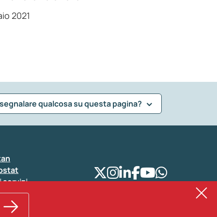
aio 2021
 segnalare qualcosa su questa pagina?
tan
ostat
i servizi