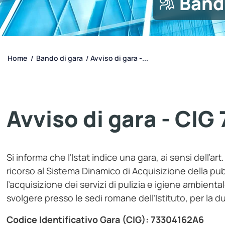
Band
Home
Bando di gara
Avviso di gara -...
/
/
Avviso di gara - CI
Si informa che l’Istat indice una gara, ai sensi dell’ar
ricorso al Sistema Dinamico di Acquisizione della p
l’acquisizione dei servizi di pulizia e igiene ambiental
svolgere presso le sedi romane dell’Istituto, per la d
Codice Identificativo Gara (CIG): 73304162A6