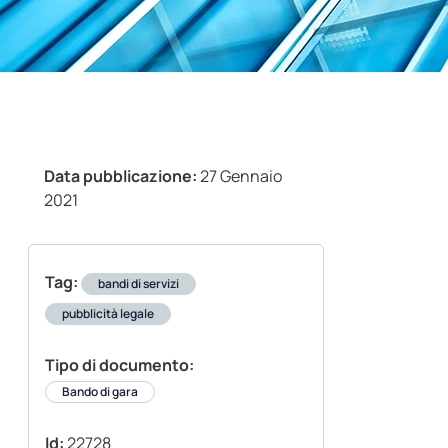
Data pubblicazione:
27 Gennaio
2021
Tag:
bandi di servizi
pubblicità legale
Tipo di documento:
Bando di gara
Id:
22728