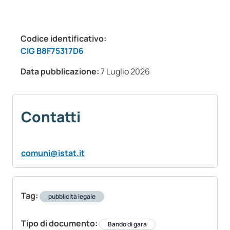
Codice identificativo:
CIG B8F75317D6
Data pubblicazione:
7 Luglio 2026
Contatti
comuni@istat.it
Tag:
pubblicità legale
Tipo di documento:
Bando di gara