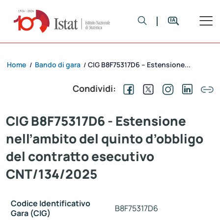
Home
Bando di gara
CIG B8F75317D6 – Estensione...
/
/
Condividi:
CIG B8F75317D6 - Estensione
nell’ambito del quinto d’obbligo
del contratto esecutivo
CNT/134/2025
Codice Identificativo
B8F75317D6
Gara (CIG)