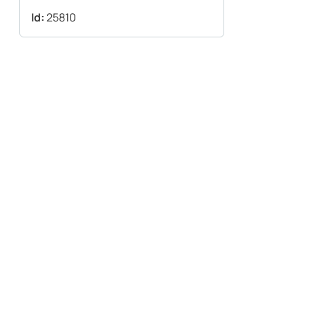
Id:
25810