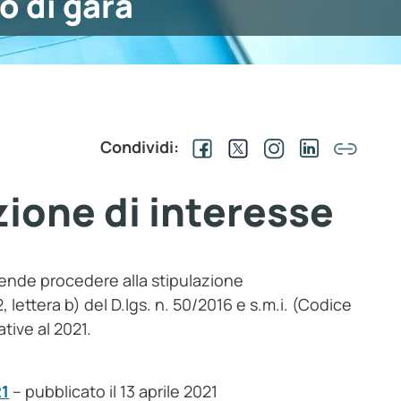
o di gara
Condividi:
zione di interesse
ntende procedere alla stipulazione
2, lettera b) del D.lgs. n. 50/2016 e s.m.i. (Codice
ative al 2021.
21
– pubblicato il 13 aprile 2021