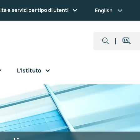
ità e servizi per tipo di utenti
English
L’Istituto