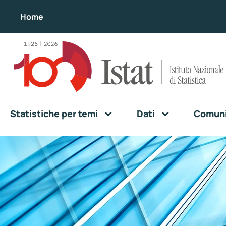
Home
Statistiche per temi
Dati
Comunic