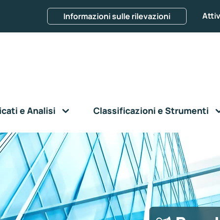
Attiv
Informazioni sulle rilevazioni
ati e Analisi
Classificazioni e Strumenti