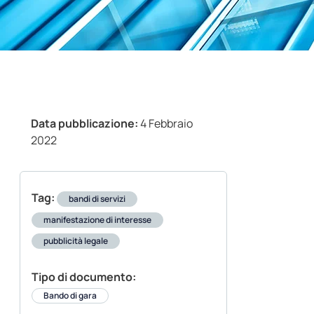
Data pubblicazione:
4 Febbraio
2022
Tag:
bandi di servizi
manifestazione di interesse
pubblicità legale
Tipo di documento:
Bando di gara