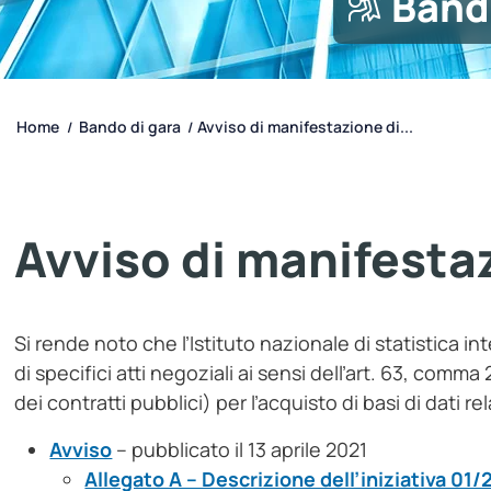
Band
Home
Bando di gara
Avviso di manifestazione di...
/
/
Avviso di manifesta
Si rende noto che l’Istituto nazionale di statistica i
di specifici atti negoziali ai sensi dell’art. 63, comma 
dei contratti pubblici) per l’acquisto di basi di dati rel
Avviso
– pubblicato il 13 aprile 2021
Allegato A – Descrizione dell’iniziativa 01/