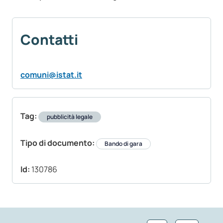
Contatti
comuni@istat.it
Tag:
pubblicità legale
Tipo di documento:
Bando di gara
Id:
130786