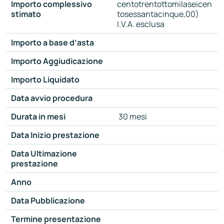
Importo complessivo
centotrentottomilaseicen
stimato
tosessantacinque,00)
I.V.A. esclusa
Importo a base d’asta
Importo Aggiudicazione
Importo Liquidato
Data avvio procedura
Durata in mesi
30 mesi
Data Inizio prestazione
Data Ultimazione
prestazione
Anno
Data Pubblicazione
Termine presentazione