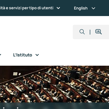
ità e servizi per tipo di utenti
English
L’Istituto