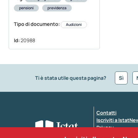
pensioni
previdenza
Tipo di documento:
Audizioni
Id:
20988
Ti è stata utile questa pagina?
Sì
Che tipo di commento vuoi lasciare?
*
Contatti
Inserisci il tuo commento
*
Iscriviti a IstatN
Privacy
Dichiarazione di a