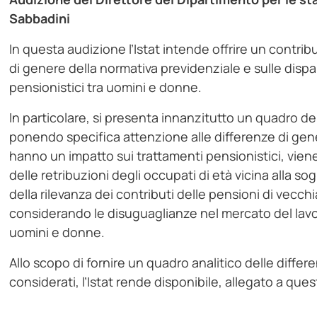
Sabbadini
In questa audizione l’Istat intende offrire un contribu
di genere della normativa previdenziale e sulle dispar
pensionistici tra uomini e donne.
In particolare, si presenta innanzitutto un quadro dei
ponendo specifica attenzione alle differenze di gener
hanno un impatto sui trattamenti pensionistici, viene 
delle retribuzioni degli occupati di età vicina alla so
della rilevanza dei contributi delle pensioni di vecchiaia
considerando le disuguaglianze nel mercato del lavor
uomini e donne.
Allo scopo di fornire un quadro analitico delle diffe
considerati, l’Istat rende disponibile, allegato a ques