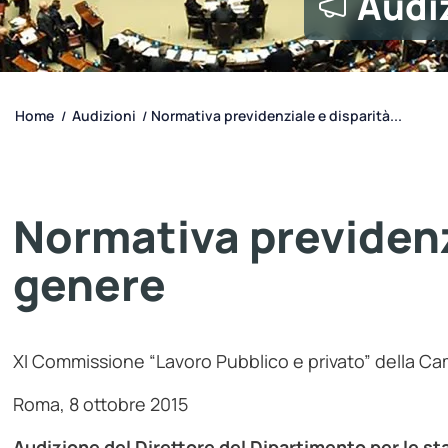
Audi
Home
Audizioni
Normativa previdenziale e disparità...
/
/
Normativa previdenzi
genere
XI Commissione “Lavoro Pubblico e privato” della Ca
Roma, 8 ottobre 2015
Audizione del Direttore del Dipartimento per le sta