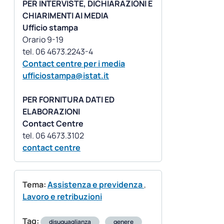
PER INTERVISTE, DICHIARAZIONI E
CHIARIMENTI AI MEDIA
Ufficio stampa
Orario 9-19
Contact centre per i media
ufficiostampa@istat.it
PER FORNITURA DATI ED
ELABORAZIONI
Contact Centre
contact centre
Tema:
Assistenza e previdenza
,
Lavoro e retribuzioni
Tag:
disuguaglianza
genere