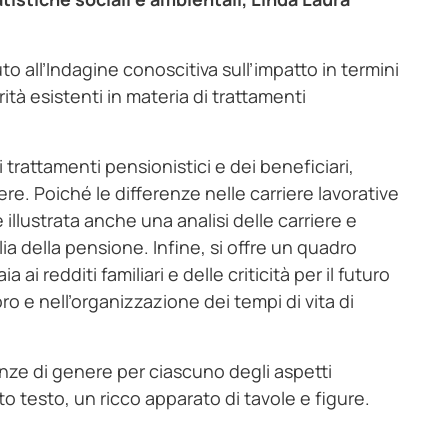
to all’Indagine conoscitiva sull’impatto in termini
ità esistenti in materia di trattamenti
 trattamenti pensionistici e dei beneficiari,
e. Poiché le differenze nelle carriere lavorative
illustrata anche una analisi delle carriere e
glia della pensione. Infine, si offre un quadro
 ai redditi familiari e delle criticità per il futuro
o e nell’organizzazione dei tempi di vita di
renze di genere per ciascuno degli aspetti
to testo, un ricco apparato di tavole e figure.