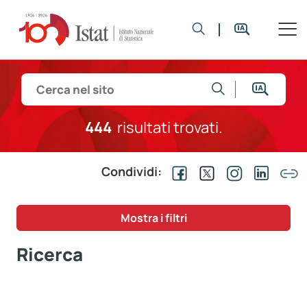
444
risultati trovati.
Condividi:
Mostra i filtri
Ricerca