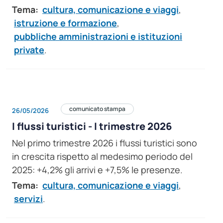
Tema:
cultura, comunicazione e viaggi
,
istruzione e formazione
,
pubbliche amministrazioni e istituzioni
private
.
comunicato stampa
26/05/2026
I flussi turistici - I trimestre 2026
Nel primo trimestre 2026 i flussi turistici sono
in crescita rispetto al medesimo periodo del
2025: +4,2% gli arrivi e +7,5% le presenze.
Tema:
cultura, comunicazione e viaggi
,
servizi
.