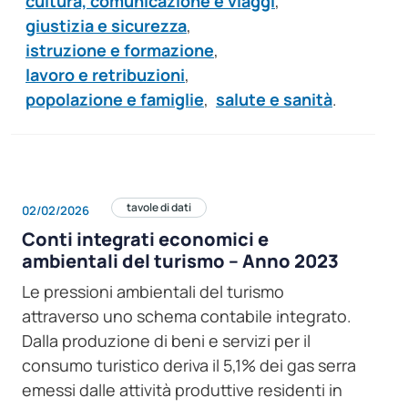
cultura, comunicazione e viaggi
,
giustizia e sicurezza
,
istruzione e formazione
,
lavoro e retribuzioni
,
popolazione e famiglie
,
salute e sanità
.
tavole di dati
02/02/2026
Conti integrati economici e
ambientali del turismo – Anno 2023
Le pressioni ambientali del turismo
attraverso uno schema contabile integrato.
Dalla produzione di beni e servizi per il
consumo turistico deriva il 5,1% dei gas serra
emessi dalle attività produttive residenti in