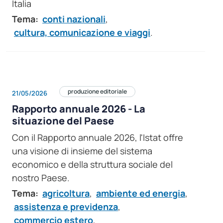
Italia
Tema:
conti nazionali
,
cultura, comunicazione e viaggi
.
produzione editoriale
21/05/2026
Rapporto annuale 2026 - La
situazione del Paese
Con il Rapporto annuale 2026, l'Istat offre
una visione di insieme del sistema
economico e della struttura sociale del
nostro Paese.
Tema:
agricoltura
,
ambiente ed energia
,
assistenza e previdenza
,
commercio estero
,