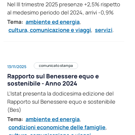
Nel III trimestre 2025 presenze +2,5% rispetto
al medesimo periodo del 2024, arrivi -0,9%
Tema:
ambiente ed energia
,
cultura, comunicazione e viaggi
,
servizi
.
comunicato stampa
13/11/2025
Rapporto sul Benessere equo e
sostenibile - Anno 2024
L'Istat presenta la dodicesima edizione del
Rapporto sul Benessere equo e sostenibile
(Bes)
Tema:
ambiente ed energia
,
condizioni economiche delle famiglie
,