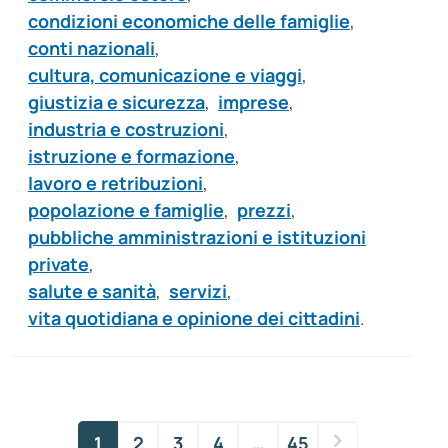
condizioni economiche delle famiglie
,
conti nazionali
,
cultura, comunicazione e viaggi
,
giustizia e sicurezza
,
imprese
,
industria e costruzioni
,
istruzione e formazione
,
lavoro e retribuzioni
,
popolazione e famiglie
,
prezzi
,
pubbliche amministrazioni e istituzioni
private
,
salute e sanità
,
servizi
,
vita quotidiana e opinione dei cittadini
.
1
2
3
4
…
45