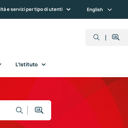
ità e servizi per tipo di utenti
English
L’Istituto