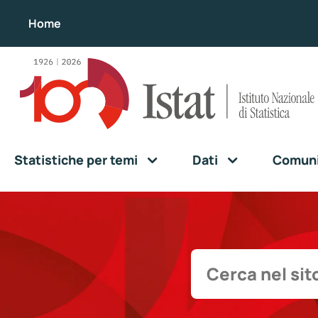
Home
Statistiche per temi
Dati
Comunic