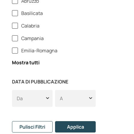
Abruzzo
Basilicata
Calabria
Campania
Emilia-Romagna
Mostra tutti
DATA DI PUBBLICAZIONE
Pulisci Filtri
Applica