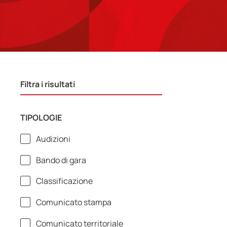
Filtra i risultati
TIPOLOGIE
Audizioni
Bando di gara
Classificazione
Comunicato stampa
Comunicato territoriale