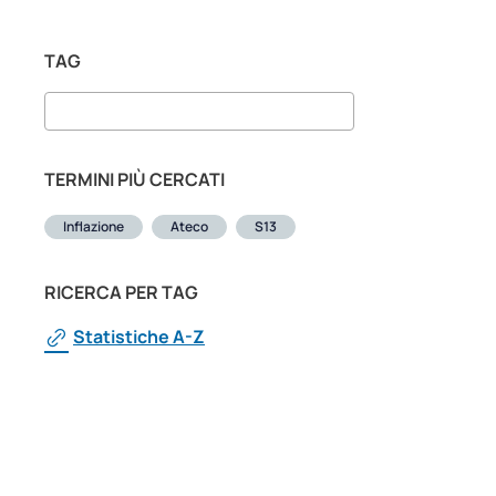
TAG
TERMINI PIÙ CERCATI
Inflazione
Ateco
S13
RICERCA PER TAG
Statistiche A-Z