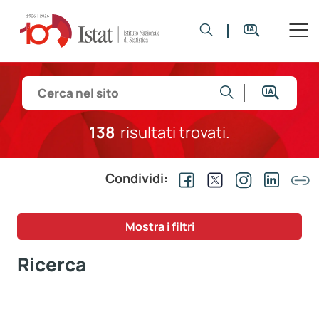
138
risultati trovati.
Condividi:
Mostra i filtri
Ricerca