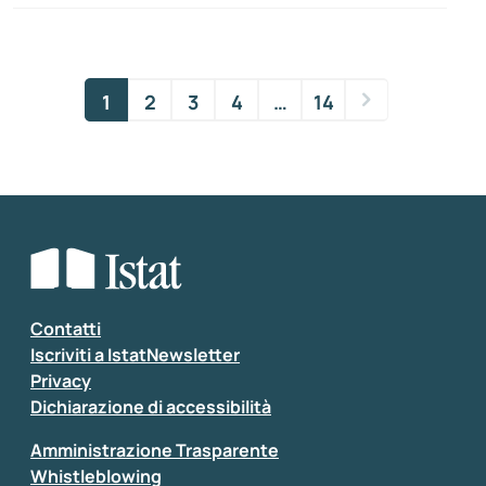
1
2
3
4
…
14
Contatti
Iscriviti a IstatNewsletter
Privacy
Dichiarazione di accessibilità
Amministrazione Trasparente
Whistleblowing