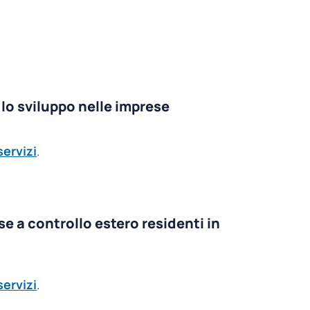
e lo sviluppo nelle imprese
servizi
.
se a controllo estero residenti in
servizi
.