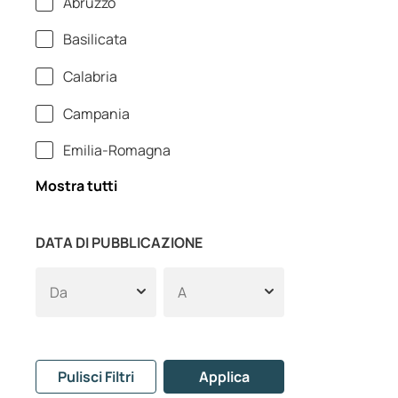
Abruzzo
Basilicata
Calabria
Campania
Emilia-Romagna
Mostra tutti
DATA DI PUBBLICAZIONE
Pulisci Filtri
Applica