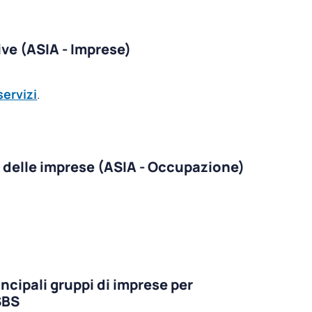
ive (ASIA - Imprese)
servizi
.
e delle imprese (ASIA - Occupazione)
incipali gruppi di imprese per
SBS