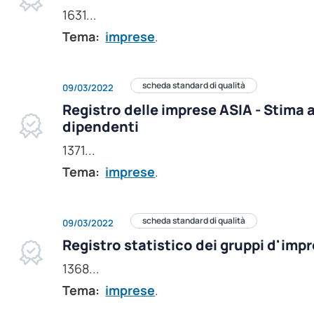
1631...
Tema:
imprese
.
scheda standard di qualità
09/03/2022
Registro delle imprese ASIA - Stima 
dipendenti
1371...
Tema:
imprese
.
scheda standard di qualità
09/03/2022
Registro statistico dei gruppi d'imp
1368...
Tema:
imprese
.