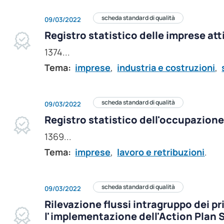
scheda standard di qualità
09/03/2022
Registro statistico delle imprese att
1374...
Tema:
imprese
,
industria e costruzioni
,
scheda standard di qualità
09/03/2022
Registro statistico dell'occupazion
1369...
Tema:
imprese
,
lavoro e retribuzioni
.
scheda standard di qualità
09/03/2022
Rilevazione flussi intragruppo dei pr
l'implementazione dell'Action Plan 