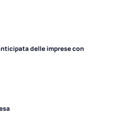
anticipata delle imprese con
resa