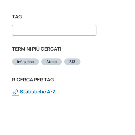
TAG
TERMINI PIÙ CERCATI
Inflazione
Ateco
S13
RICERCA PER TAG
Statistiche A-Z