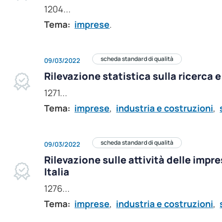
1204...
Tema:
imprese
.
scheda standard di qualità
09/03/2022
Rilevazione statistica sulla ricerca 
1271...
Tema:
imprese
,
industria e costruzioni
,
scheda standard di qualità
09/03/2022
Rilevazione sulle attività delle impre
Italia
1276...
Tema:
imprese
,
industria e costruzioni
,