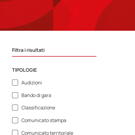
Filtra i risultati
TIPOLOGIE
Audizioni
Bando di gara
Classificazione
Comunicato stampa
Comunicato territoriale