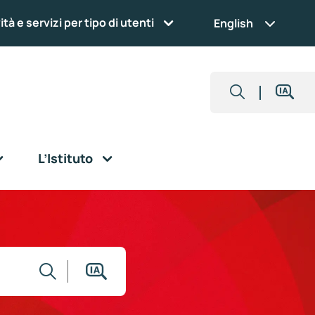
ità e servizi per tipo di utenti
English
L’Istituto