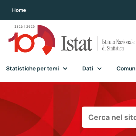
Home
Statistiche per temi
Dati
Comunic