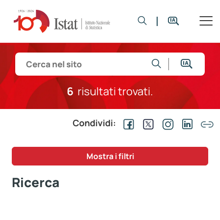
6
risultati trovati.
Condividi:
Mostra i filtri
Ricerca