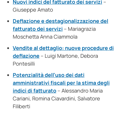
Nuovi indici del fatturato dei servizi
–
Giuseppe Amato
Deflazione e destagionalizzazione del
fatturato dei servizi
– Mariagrazia
Moschetta Anna Ciammola
Vendite al dettaglio: nuove procedure di
deflazione
– Luigi Martone, Debora
Pontesilli
Potenzialità dell’uso dei dati
amministrativi fiscali per la stima degli
indici di fatturato
– Alessandro Maria
Cariani, Romina Ciavardini, Salvatore
Filiberti