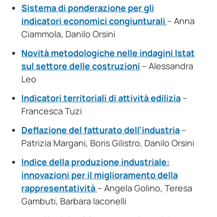
Sistema di ponderazione per gli
indicatori economici congiunturali
– Anna
Ciammola, Danilo Orsini
Novità metodologiche nelle indagini Istat
sul settore delle costruzioni
– Alessandra
Leo
Indicatori territoriali di attività edilizia
–
Francesca Tuzi
Deflazione del fatturato dell’industria
–
Patrizia Margani, Boris Gilistro, Danilo Orsini
Indice della produzione industriale:
innovazioni per il miglioramento della
rappresentatività
– Angela Golino, Teresa
Gambuti, Barbara Iaconelli