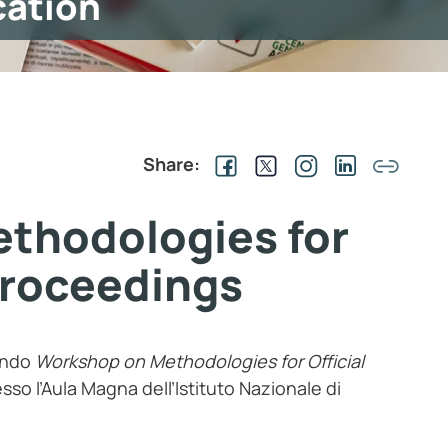
cation
Share:
thodologies for
 Proceedings
condo
Workshop on Methodologies for Official
sso l’Aula Magna dell’Istituto Nazionale di