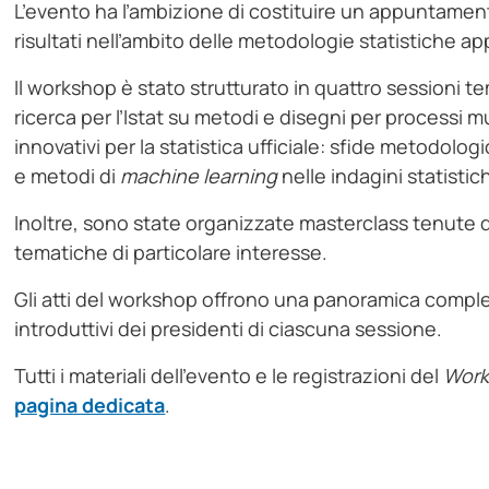
L’evento ha l’ambizione di costituire un appuntame
risultati nell’ambito delle metodologie statistiche appl
Il workshop è stato strutturato in quattro sessioni t
ricerca per l’Istat su metodi e disegni per processi mu
innovativi per la statistica ufficiale: sfide metodolog
e metodi di
machine learning
nelle indagini statisti
Inoltre, sono state organizzate masterclass tenute d
tematiche di particolare interesse.
Gli atti del workshop offrono una panoramica completa
introduttivi dei presidenti di ciascuna sessione.
Tutti i materiali dell’evento e le registrazioni del
Wor
pagina dedicata
.