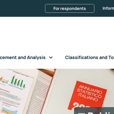
Infor
For respondents
cement and Analysis
Classifications and To