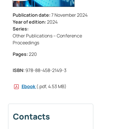
Publication date:
7 November 2024
Year of edition:
2024
Series:
Other Publications – Conference
Proceedings
Pages:
220
ISBN:
978-88-458-2149-3
Ebook
(.pdf, 4.53 MB)
Contacts