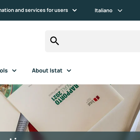
mation and services for users
Italiano
ols
About Istat