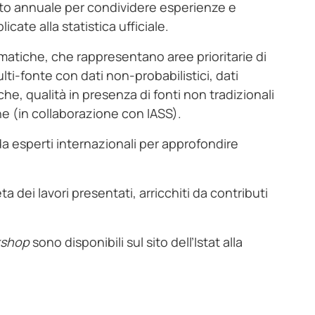
nto annuale per condividere esperienze e
icate alla statistica ufficiale.
ematiche, che rappresentano aree prioritarie di
lti-fonte con dati non-probabilistici, dati
iche, qualità in presenza di fonti non tradizionali
che (in collaborazione con IASS).
a esperti internazionali per approfondire
 dei lavori presentati, arricchiti da contributi
kshop
sono disponibili sul sito dell’Istat alla