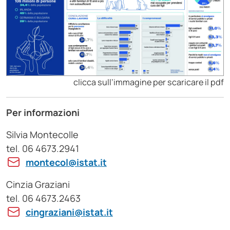
clicca sull’immagine per scaricare il pdf
Per informazioni
Silvia Montecolle
tel. 06 4673.2941
montecol@istat.it
Cinzia Graziani
tel. 06 4673.2463
cingraziani@istat.it