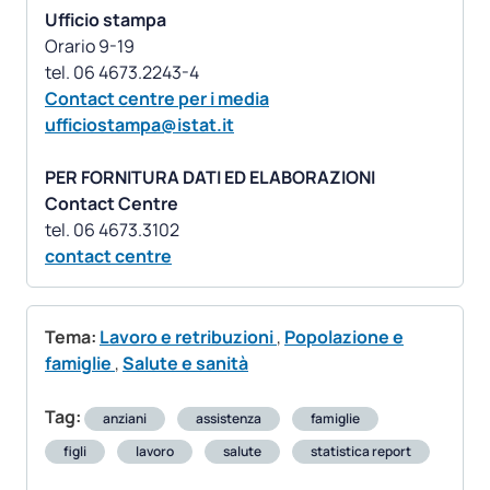
Ufficio stampa
Orario 9-19
Contact centre per i media
ufficiostampa@istat.it
PER FORNITURA DATI ED ELABORAZIONI
Contact Centre
contact centre
Tema:
Lavoro e retribuzioni
,
Popolazione e
famiglie
,
Salute e sanità
Tag:
anziani
assistenza
famiglie
figli
lavoro
salute
statistica report