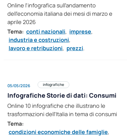
Online l’infografica sull’andamento
dell’economia italiana dei mesi di marzo e
aprile 2026
Tema:
conti nazionali
,
imprese
,
industria e costruzioni
,
lavoro e retribuzioni
,
prezzi
.
infografiche
05/05/2026
Infografiche Storie di dati: Consumi
Online 10 infografiche che illustrano le
trasformazioni dell'Italia in tema di consumi
Tema:
condizioni economiche delle famiglie
,