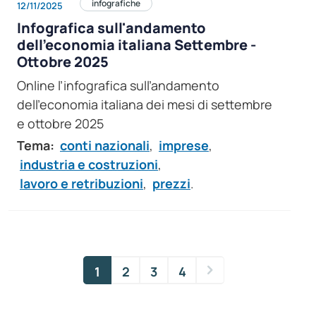
infografiche
12/11/2025
Infografica sull'andamento
dell’economia italiana Settembre -
Ottobre 2025
Online l’infografica sull’andamento
dell’economia italiana dei mesi di settembre
e ottobre 2025
Tema:
conti nazionali
,
imprese
,
industria e costruzioni
,
lavoro e retribuzioni
,
prezzi
.
1
2
3
4