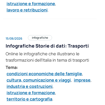
istruzione e formazione
,
lavoro e retribuzioni
.
infografiche
15/06/2026
Infografiche Storie di dati: Trasporti
Online le infografiche che illustrano le
trasformazioni dell'Italia in tema di trasporti
Tema:
condizioni economiche delle famiglie
,
cultura, comunicazione e viaggi
,
imprese
,
industria e costruzioni
,
istruzione e formazione
,
territorio e cartografia
.