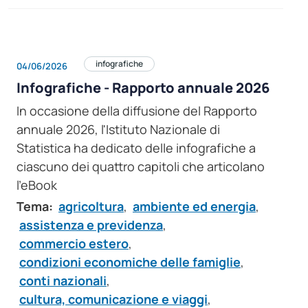
infografiche
04/06/2026
Infografiche - Rapporto annuale 2026
In occasione della diffusione del Rapporto
annuale 2026, l'Istituto Nazionale di
Statistica ha dedicato delle infografiche a
ciascuno dei quattro capitoli che articolano
l’eBook
Tema:
agricoltura
,
ambiente ed energia
,
assistenza e previdenza
,
commercio estero
,
condizioni economiche delle famiglie
,
conti nazionali
,
cultura, comunicazione e viaggi
,