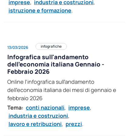
imprese
,
industria e costruzioni
,
istruzione e formazione
.
infografiche
13/03/2026
Infografica sull'andamento
dell’economia italiana Gennaio -
Febbraio 2026
Online l’infografica sull’andamento
dell’economia italiana dei mesi di gennaio e
febbraio 2026
Tema:
conti nazionali
,
imprese
,
industria e costruzioni
,
lavoro e retribuzioni
,
prezzi
.