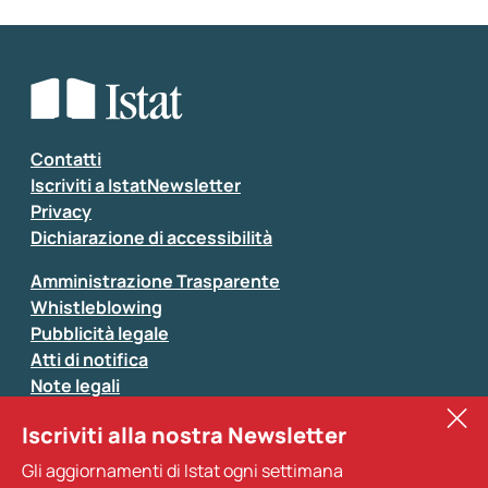
Contatti
Iscriviti a IstatNewsletter
Privacy
Dichiarazione di accessibilità
Amministrazione Trasparente
Whistleblowing
Pubblicità legale
Atti di notifica
Note legali
Sistan
Iscriviti alla nostra Newsletter
Eurostat
Gli aggiornamenti di Istat ogni settimana
Altri servizi