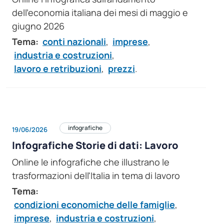
dell’economia italiana dei mesi di maggio e
giugno 2026
Tema:
conti nazionali
,
imprese
,
industria e costruzioni
,
lavoro e retribuzioni
,
prezzi
.
infografiche
19/06/2026
Infografiche Storie di dati: Lavoro
Online le infografiche che illustrano le
trasformazioni dell'Italia in tema di lavoro
Tema:
condizioni economiche delle famiglie
,
imprese
,
industria e costruzioni
,