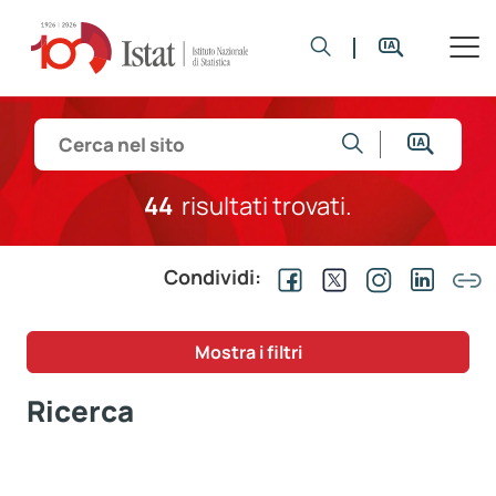
44
risultati trovati.
Condividi:
Mostra i filtri
Ricerca