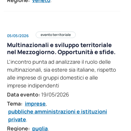
evento territoriale
05/05/2026
Multinazionali e sviluppo territoriale
nel Mezzogiorno. Opportunità e sfide.
L’incontro punta ad analizzare il ruolo delle
multinazionali, sia estere sia italiane, rispetto
alle imprese di gruppi domestici e alle
imprese indipendenti
Data evento:
19/05/2026
Tema:
imprese
,
pubbliche amministrazioni e istituzioni
private
.
Regione:
puglia
.