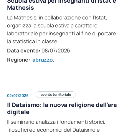
Scuola estiva per insegnanti di Istat e
Mathesis
La Mathesis, in collaborazione con l'Istat,
organizza la scuola estiva a carattere
laboratoriale per insegnanti al fine di portare
la statistica in classe
Data evento:
08/07/2026
Regione:
abruzzo
.
evento territoriale
02/07/2026
Il Dataismo: la nuova religione dell’era
digitale
Il seminario analizza i fondamenti storici,
filosofici ed economici del Dataismo e