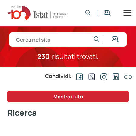
230
risultati trovati.
Condividi:
Mostra i filtri
Ricerca