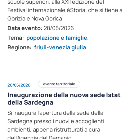
scuole superiori, alla XXII edizione del
Festival internazionale èStoria, che si tiene a
Gorizia e Nova Gorica
Data evento:
28/05/2026
Tema:
popolazione e famiglie
.
Regione:
friuli-venezia giulia
.
evento territoriale
20/05/2026
Inaugurazione della nuova sede Istat
della Sardegna
Si inaugura l'apertura della sede della
Sardegna presso i nuovi e accoglienti
ambienti, appena ristrutturati a cura
dell'Agenzia del Demanio