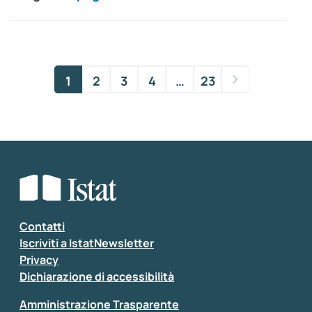
1
2
3
4
…
23
Contatti
Iscriviti a IstatNewsletter
Privacy
Dichiarazione di accessibilità
Amministrazione Trasparente