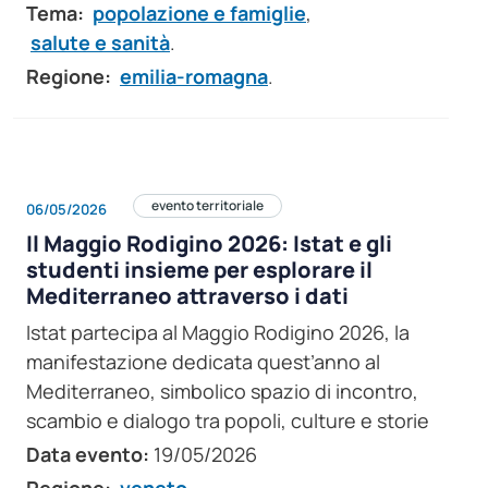
Tema:
popolazione e famiglie
,
salute e sanità
.
Regione:
emilia-romagna
.
evento territoriale
06/05/2026
Il Maggio Rodigino 2026: Istat e gli
studenti insieme per esplorare il
Mediterraneo attraverso i dati
Istat partecipa al Maggio Rodigino 2026, la
manifestazione dedicata quest’anno al
Mediterraneo, simbolico spazio di incontro,
scambio e dialogo tra popoli, culture e storie
Data evento:
19/05/2026
Regione:
veneto
.