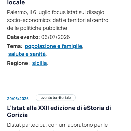
locale
Palermo, il 6 luglio focus Istat sul disagio
socio-economico: dati e territori al centro
delle politiche pubbliche
Data evento:
06/07/2026
Tema:
popolazione e famiglie
,
salute e sanità
.
Regione:
sicilia
.
evento territoriale
20/05/2026
L’Istat alla XXII edizione di èStoria di
Gorizia
L'Istat partecipa, con un laboratorio per le