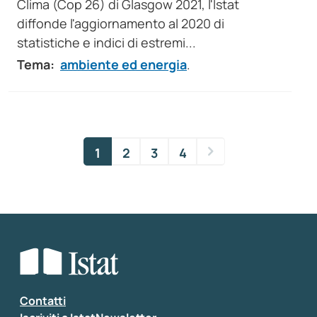
Clima (Cop 26) di Glasgow 2021, l'Istat
diffonde l'aggiornamento al 2020 di
statistiche e indici di estremi...
Tema:
ambiente ed energia
.
1
2
3
4
Contatti