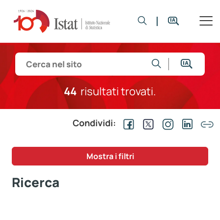
44
risultati trovati.
Condividi:
Mostra i filtri
Ricerca