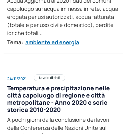
Acqua Aggiornati al 2020 i dati dei comuni
capoluogo su: acqua immessa in rete, acqua
erogata per usi autorizzati, acqua fatturata
(totale e per uso civile domestico), perdite
idriche totali...
Tema:
ambiente ed energia
.
tavole di dati
24/11/2021
Temperatura e precipitazione nelle
città capoluogo di regione e città
metropolitane - Anno 2020 e serie
storica 2010-2020
A pochi giorni dalla conclusione dei lavori
della Conferenza delle Nazioni Unite sul